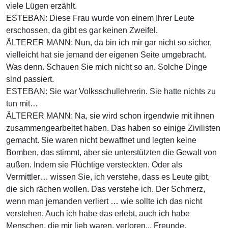
viele Lügen erzählt.
ESTEBAN: Diese Frau wurde von einem Ihrer Leute
erschossen, da gibt es gar keinen Zweifel.
ÄLTERER MANN: Nun, da bin ich mir gar nicht so sicher,
vielleicht hat sie jemand der eigenen Seite umgebracht.
Was denn. Schauen Sie mich nicht so an. Solche Dinge
sind passiert.
ESTEBAN: Sie war Volksschullehrerin. Sie hatte nichts zu
tun mit…
ÄLTERER MANN: Na, sie wird schon irgendwie mit ihnen
zusammengearbeitet haben. Das haben so einige Zivilisten
gemacht. Sie waren nicht bewaffnet und legten keine
Bomben, das stimmt, aber sie unterstützten die Gewalt von
außen. Indem sie Flüchtige versteckten. Oder als
Vermittler… wissen Sie, ich verstehe, dass es Leute gibt,
die sich rächen wollen. Das verstehe ich. Der Schmerz,
wenn man jemanden verliert … wie sollte ich das nicht
verstehen. Auch ich habe das erlebt, auch ich habe
Menschen, die mir lieb waren, verloren... Freunde,