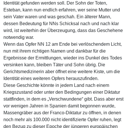
Identität gefunden werden soll. Der Sohn der Toten,
Esteban, kann nun endlich erfahren, wer seine Mutter und
sein Vater waren und was geschah. Ein älterer Mann,
dessen Bedeutung für NNs Schicksal nach und nach klar
wird, ist weiterhin der Überzeugung, dass das Geschehene
notwendig war.
Wenn das Opfer NN 12 am Ende bei verlöschendem Licht,
nun mit ihrem richtigen Namen und dankbar für die
Ergebnisse der Ermittlungen, wieder ins Dunkel des Todes
versinken kann, bleiben Täter und Sohn übrig. Die
Gerichtsmedizinerin aber öffnet eine weitere Kiste, um die
Identität eines weiteren Opfers herauszufinden.
Diese Geschichte könnte in jedem Land nach einem
Kriegszustand oder unter den Bedingungen einer Diktatur
stattfinden, in dem es „Verschwundene“ gibt. Dass aber erst
vor wenigen Jahren in Spanien damit begonnen wurde,
Massengräber aus der Franco-Diktatur zu öffnen, in denen
noch mehr als 100.000 nicht identifizierte Opfer ruhen, legt
den Bezug zu dieser Epoche der jüngeren europäischen