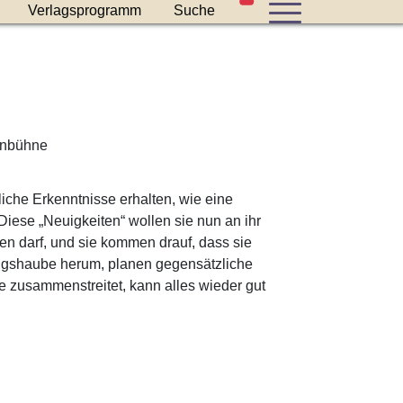
Stücke im Warenkorb
Verlagsprogramm
Suche
anbühne
che Erkenntnisse erhalten, wie eine
iese „Neuigkeiten“ wollen sie nun an ihr
en darf, und sie kommen drauf, dass sie
ugshaube herum, planen gegensätzliche
e zusammenstreitet, kann alles wieder gut