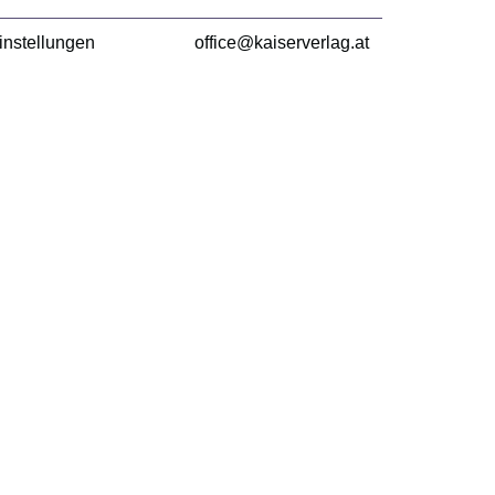
instellungen
office@kaiserverlag.at