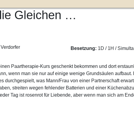
die Gleichen …
 Verdorfer
Besetzung:
1D / 1H / Simult
einen Paartherapie-Kurs geschenkt bekommen und dort erstaunli
ann, wenn man sie nur auf einige wenige Grundsäulen aufbaut. D
s durchgespielt, was Mann/Frau von einer Partnerschaft erwart
ben, streiten wegen fehlender Batterien und einer Küchenabz
jeder Tag ist rosenrot für Liebende, aber wenn man sich am End