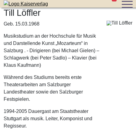
Stücke im W
Zum Inhalt der Seite springen
Till Löffler
Geb. 15.03.1968
Musikstudium an der Hochschule für Musik
und Darstellende Kunst „Mozarteum“ in
Salzburg . - Dirigieren (bei Michael Gielen) –
Schlagwerk (bei Peter Sadlo) – Klavier (bei
Klaus Kaufmann)
Während des Studiums bereits erste
Theaterarbeiten am Salzburger
Landestheater sowie den Salzburger
Festspielen.
1994-2005 Dauergast am Staatstheater
Stuttgart als musik. Leiter, Komponist und
Regisseur.