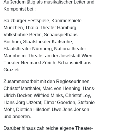
Außerdem tätig als musikalischer Leiter und
Komponist bei.:
Salzburger Festspiele, Kammerspiele
München, Thalia-Theater Hamburg,
Volksbühne Berlin, Schauspielhaus
Bochum, Staatstheater Karlsruhe,
Staatstheater Nürnberg, Nationaltheater
Mannheim, Theater an der Josefstadt Wien,
Theater Neumarkt Zürich, Schauspielhaus
Graz etc.
Zusammenarbeit mit den RegieseurInnen
Christof Marthaler, Marc von Henning, Hans-
Ulrich Becker, Wilfried Minks, Christof Loy,
Hans-Jörg Utzerat, Elmar Goerden, Stefanie
Mohr, Dietrich Hilsdorf, Uwe Jens-Jensen
und anderen.
Darüber hinaus zahlreiche eigene Theater-